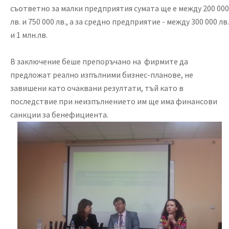
съответно за малки предприятия сумата ще е между 200 000
лв. и 750 000 лв., а за средно предприятие - между 300 000 лв.
и 1 млн.лв.
В заключение беше препоръчано на фирмите да
предложат реално изпълними бизнес-планове, не
завишени като очаквани резултати, тъй като в
последствие при неизпълнението им ще има финансови
санкции за бенефициента.