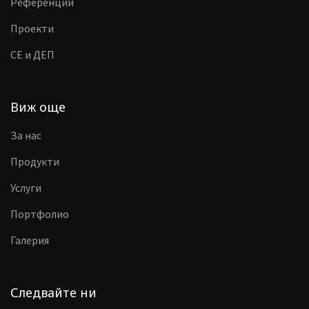
Референции
Проекти
CE и ДЕП
Виж още
За нас
Продукти
Услуги
Портфолио
Галерия
Следвайте ни