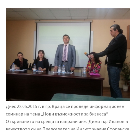
Днес 22.05.2015 г. в гр. Враца се проведе информационен
семинар на тема „Нови възможности за бизнеса“.
Откриването на срещата направи инж. Димитър Иванов в
качеството си на Председател на Индустриална Стопанска