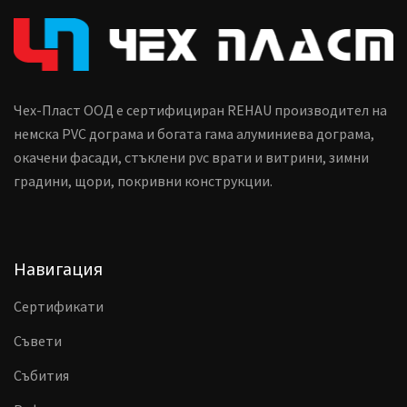
Чех-Пласт ООД е сертифициран REHAU производител на
немска PVC дограма и богата гама алуминиева дограма,
окачени фасади, стъклени pvc врати и витрини, зимни
градини, щори, покривни конструкции.
Навигация
Сертификати
Съвети
Събития