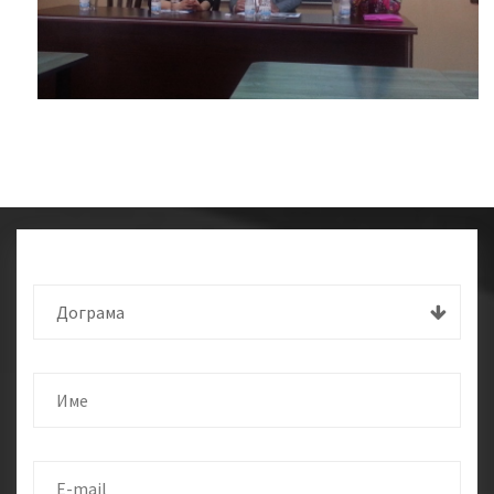
Дограма