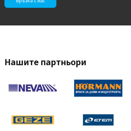
Връзка с нас
Нашите партньори