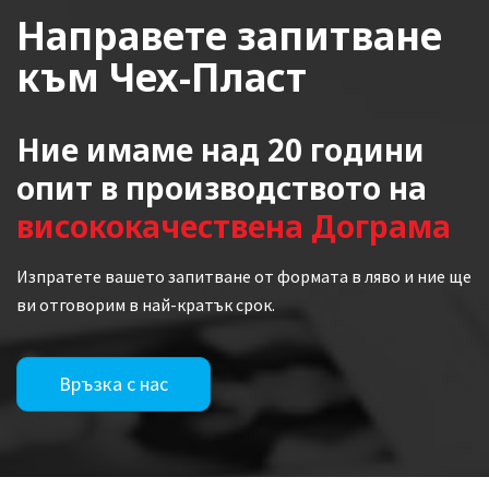
Направете запитване
към Чех-Пласт
Ние имаме над 20 години
опит в производството на
висококачествена Дограма
Изпратете вашето запитване от формата в ляво и ние ще
ви отговорим в най-кратък срок.
Връзка с нас