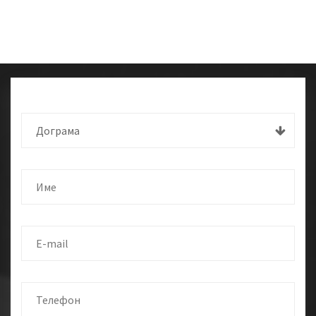
Дограма