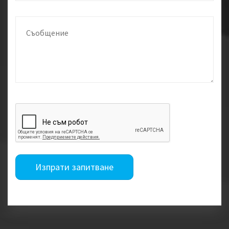
Изпрати запитване