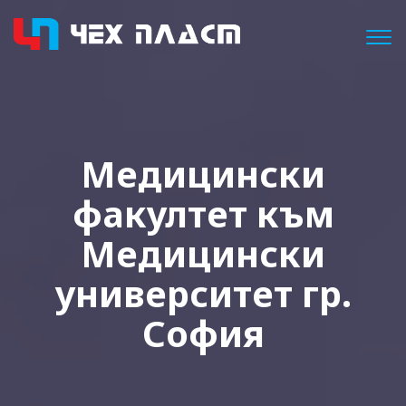
Togg
Медицински
факултет към
Медицински
университет гр.
София