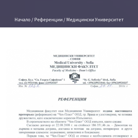
Начало
/
Референции
/ Медицински Университет