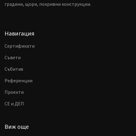
градини, щори, покривни конструкции.
Навигация
Сертификати
Съвети
Събития
Референции
Проекти
CE и ДЕП
Виж още