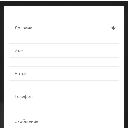
Дограма