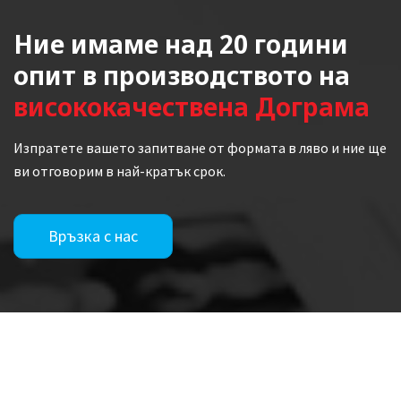
Ние имаме над 20 години
опит в производството на
висококачествена Дограма
Изпратете вашето запитване от формата в ляво и ние ще
ви отговорим в най-кратък срок.
Връзка с нас