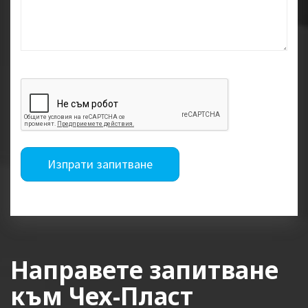
Изпрати запитване
Направете запитване
към Чех-Пласт