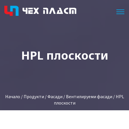
Togg
HPL плоскости
Начало
/
Продукти
/
Фасади
/
Вентилируеми фасади
/ HPL
плоскости