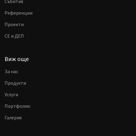
Събития
Референции
Проекти
CE и ДЕП
Виж още
За нас
Продукти
Услуги
Портфолио
Галерия