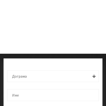
Дограма