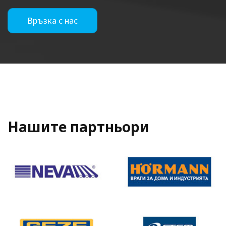
Връзка с нас
Нашите партньори