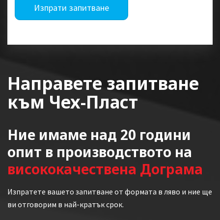
Изпрати запитване
Направете запитване
към Чех-Пласт
Ние имаме над 20 години
опит в производството на
висококачествена Дограма
Изпратете вашето запитване от формата в ляво и ние ще
ви отговорим в най-кратък срок.