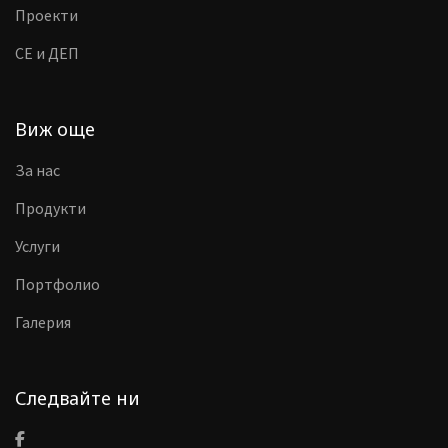
Проекти
CE и ДЕП
Виж още
За нас
Продукти
Услуги
Портфолио
Галерия
Следвайте ни