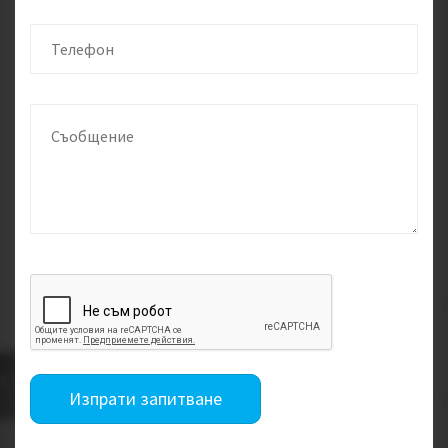
Изпрати запитване