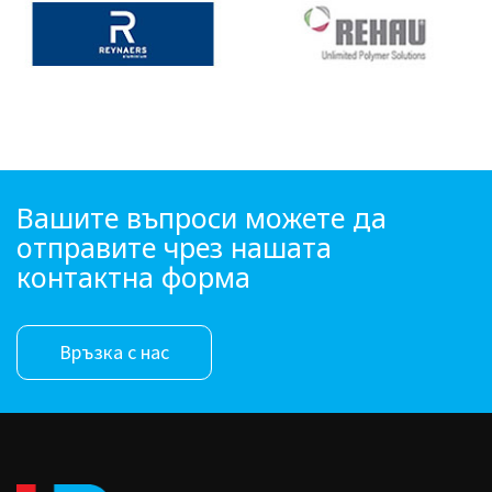
Вашите въпроси можете да
отправите чрез нашата
контактна форма
Връзка с нас