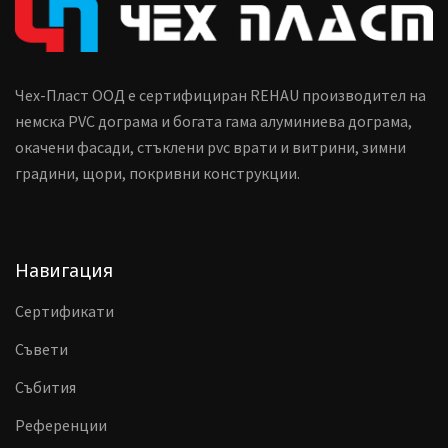
Чех-Пласт ООД е сертифициран REHAU производител на
немска PVC дограма и богата гама алуминиева дограма,
окачени фасади, стъклени pvc врати и витрини, зимни
градини, щори, покривни конструкции.
Навигация
Сертификати
Съвети
Събития
Референции