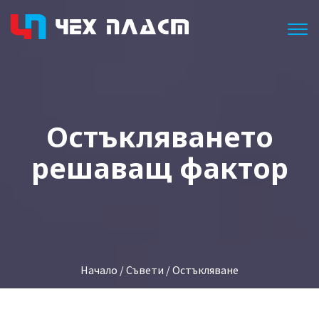
Togg
Остъкляването
решаващ фактор
Начало
/
Съвети
/ Остъкляване