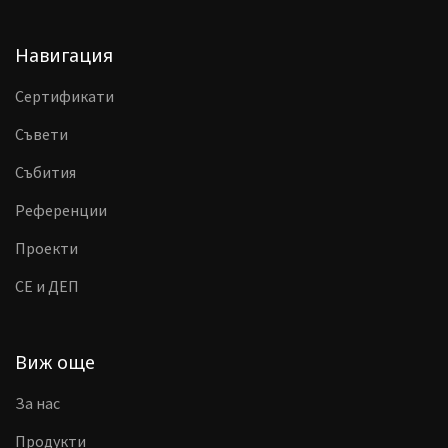
Навигация
Сертификати
Съвети
Събития
Референции
Проекти
CE и ДЕП
Виж още
За нас
Продукти