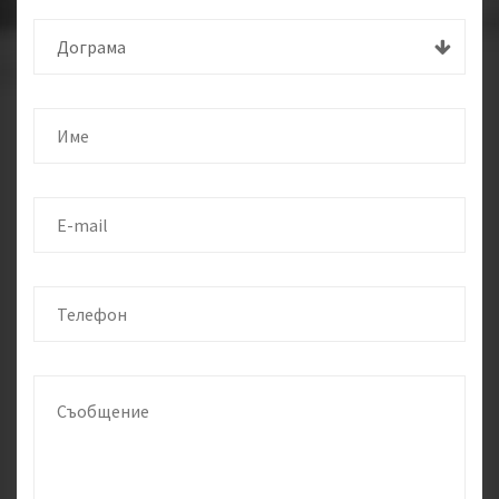
Дограма