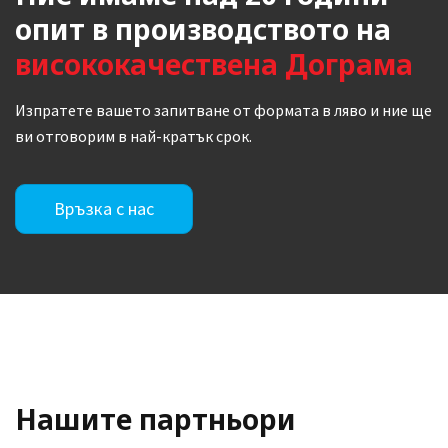
опит в производството на
висококачествена Дограма
Изпратете вашето запитване от формата в ляво и ние ще
ви отговорим в най-кратък срок.
Връзка с нас
Нашите партньори