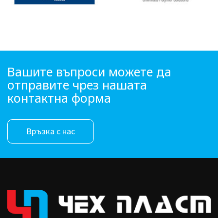
Вашите въпроси можете да
отправите чрез нашата
контактна форма
Връзка с нас