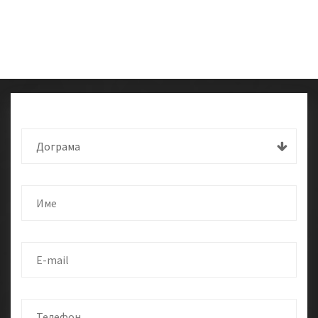
Дограма