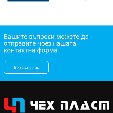
Вашите въпроси можете да
отправите чрез нашата
контактна форма
Връзка с нас