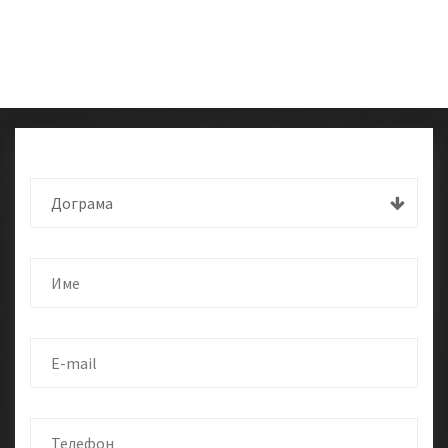
Дограма