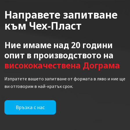
Направете запитване
към Чех-Пласт
Ние имаме над 20 години
опит в производството на
висококачествена Дограма
Изпратете вашето запитване от формата в ляво и ние ще
ви отговорим в най-кратък срок.
Връзка с нас