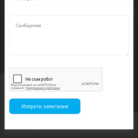
Изпрати запитване