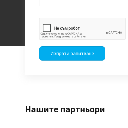
Изпрати запитване
Нашите партньори