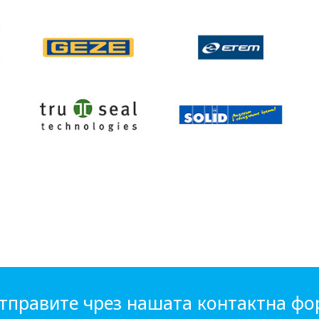
тправите чрез нашата контактна ф