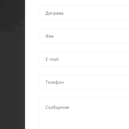
Дограма