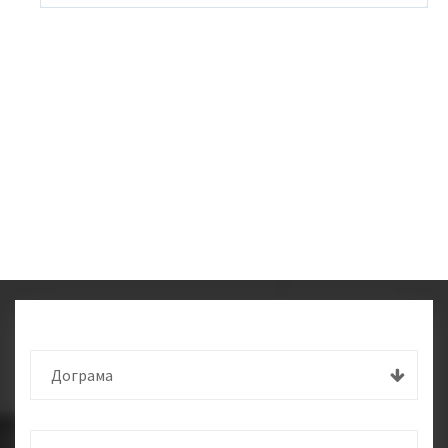
Дограма