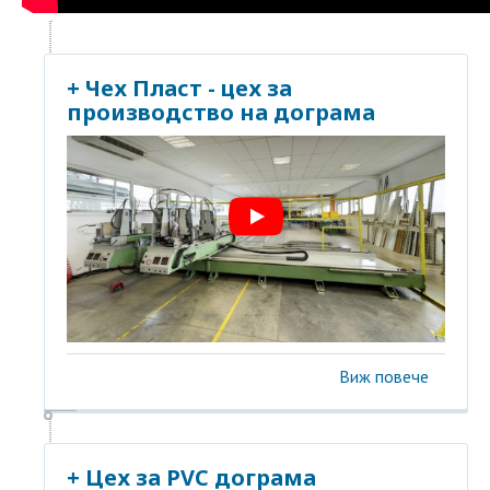
+ Чех Пласт - цех за
производство на дограма
Виж повече
+ Цех за PVC дограма