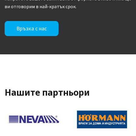
ви отговорим в най-кратък срок.
Връзка с нас
Нашите партньори