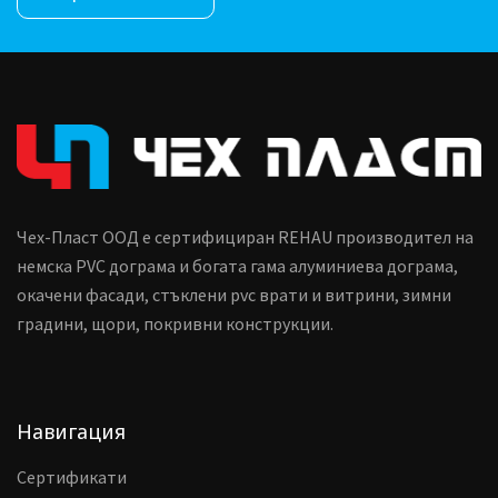
Чех-Пласт ООД е сертифициран REHAU производител на
немска PVC дограма и богата гама алуминиева дограма,
окачени фасади, стъклени pvc врати и витрини, зимни
градини, щори, покривни конструкции.
Навигация
Сертификати