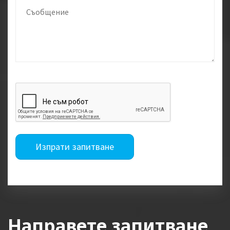
Изпрати запитване
Направете запитване