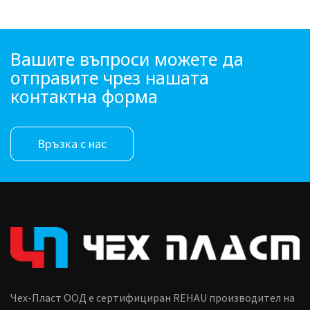
Вашите въпроси можете да
отправите чрез нашата
контактна форма
Връзка с нас
Чех-Пласт ООД е сертифициран REHAU производител на