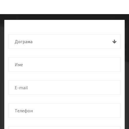
Дограма