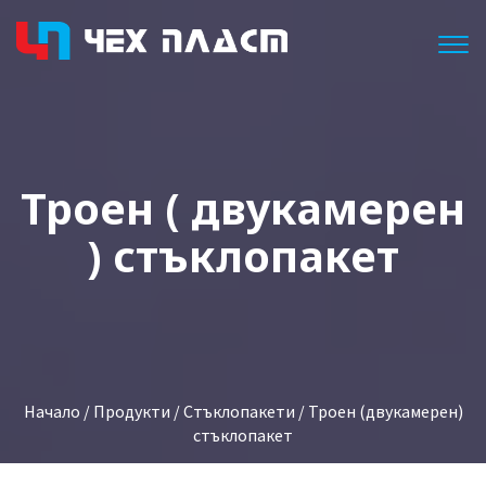
Togg
Троен ( двукамерен
) стъклопакет
Начало
/
Продукти
/
Стъклопакети
/ Троен (двукамерен)
стъклопакет