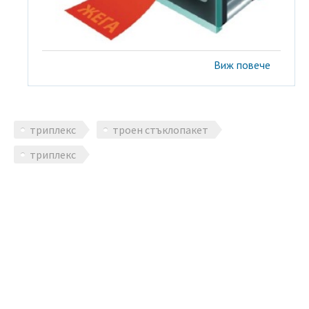
Виж повече
триплекс
троен стъклопакет
триплекс