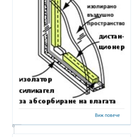
Виж повече