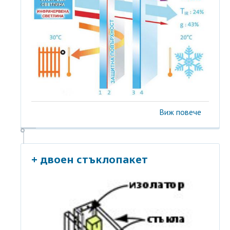
Виж повече
+ двоен стъклопакет