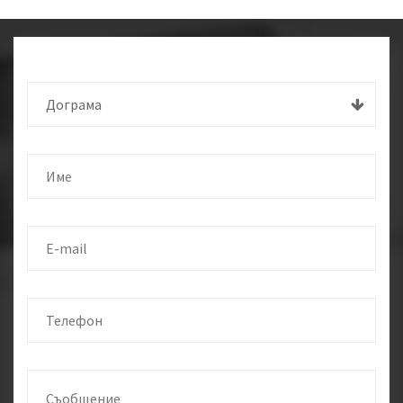
Дограма