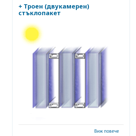
+ Троен (двукамерен)
стъклопакет
Виж повече