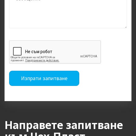
Изпрати запитване
Направете запитване