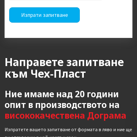
Изпрати запитване
Направете запитване
към Чех-Пласт
Ние имаме над 20 години
опит в производството на
висококачествена Дограма
Изпратете вашето запитване от формата в ляво и ние ще