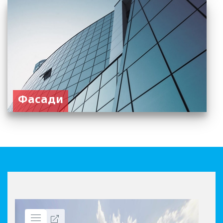
Фасади