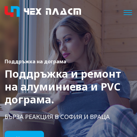
Togg
Поддръжка на дограма
Поддръжка и ремонт
на алуминиева
и PVC
дограма.
БЪРЗА РЕАКЦИЯ В СОФИЯ И ВРАЦА