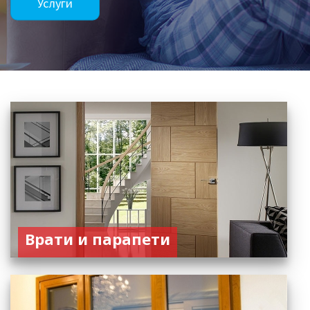
Услуги
Врати и парапети