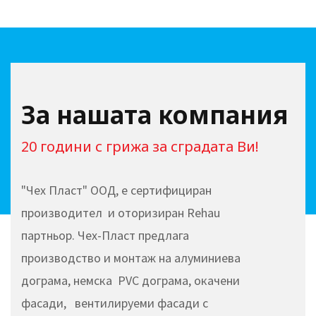
За нашата компания
20 години с грижа за сградата Ви!
"Чех Пласт" ООД, е сертифициран
производител и оторизиран Rehau
партньор. Чех-Пласт предлага
производство и монтаж на алуминиева
дограма, немска PVC дограма, окачени
фасади, вентилируеми фасади с