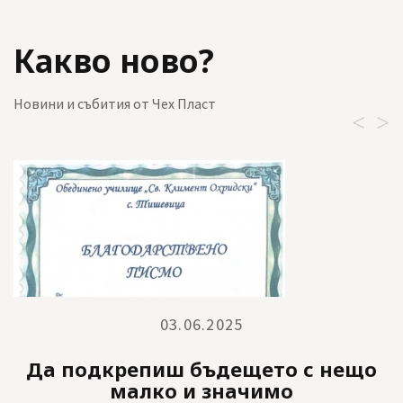
Какво ново?
Новини и събития от Чех Пласт
<
>
03.06.2025
Да подкрепиш бъдещето с нещо
малко и значимо