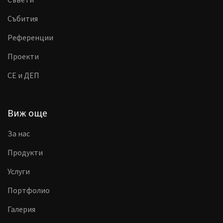
Събития
Референции
Проекти
CE и ДЕП
Виж още
За нас
Продукти
Услуги
Портфолио
Галерия