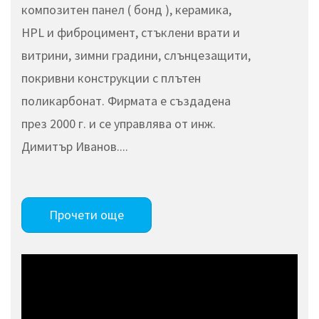
композитен панел ( бонд ), керамика,
HPL и фиброцимент, стъклени врати и
витрини, зимни градини, слънцезащити,
покривни конструкции с плътен
поликарбонат. Фирмата е създадена
през 2000 г. и се управлява от инж.
Димитър Иванов....
Прочети още