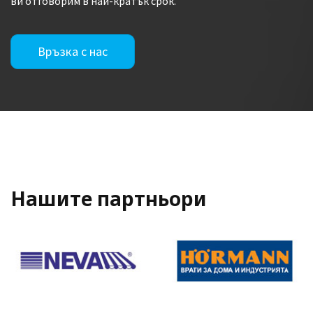
ви отговорим в най-кратък срок.
Връзка с нас
Нашите партньори