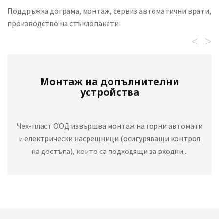
Поддръжка дограма, монтаж, сервиз автоматични врати,
производство на стъклопакети
<
>
Монтаж на допълнителни
устройства
Чех-пласт ООД извършва монтаж на горни автомати
и електрически насрещници (осигуряващи контрол
на достъпа), които са подходящи за входни...