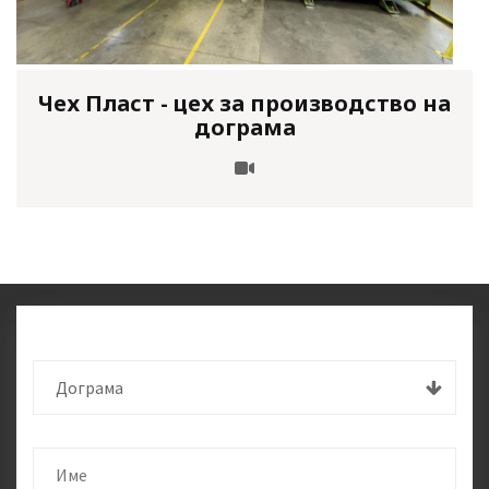
Чех Пласт - цех за производство на
дограма
Дограма